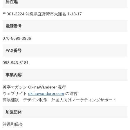
所在地
〒901-2224 沖縄県宜野湾市大謝名 1-13-17
電話番号
070-5699-0986
FAX番号
098-943-6181
事業内容
英字マガジン OkinaWanderer 発行
ウェブサイト
okinawanderer.com
の運営
簡易翻訳 デザイン制作 外国人向けマーケティングサポート
加盟団体
沖縄和僑会